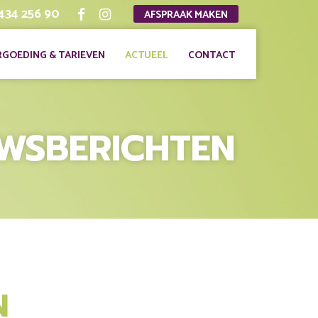
 434 256 90
AFSPRAAK MAKEN
RGOEDING & TARIEVEN
ACTUEEL
CONTACT
UWSBERICHTEN
N