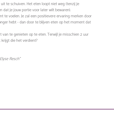
 uit te schuiven. Het eten loopt niet weg (tenzij je
 dat je jouw portie voor later wilt bewaren).
nt te voelen. Je zal een positievere ervaring merken door
nger hebt - dan door te blijven eten op het moment dat
t van te genieten op te eten. Terwijl je misschien 2 uur
krijgt die het verdient?
 Elyse Resch”