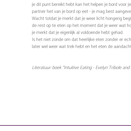
je dit punt bereikt hebt kan het helpen je bord voor je
partner het van je bord op eet - je mag best aangeven
Wacht totdat je merkt dat je weer licht hongerig begi
de rest op te eten op het moment dat je weer wat ho
je merkt dat je eigenlijk al voldoende hebt gehad.
Is het niet zonde om dat heerlijke eten zonder er ech
later wel weer wat trek hebt en het eten de aandacht 
Literatuur: boek “Intuitive Eating - Evelyn Tribole and