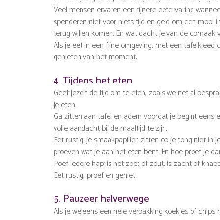
Veel mensen ervaren een fijnere eetervaring wanneer
spenderen niet voor niets tijd en geld om een mooi
terug willen komen. En wat dacht je van de opmaak 
Als je eet in een fijne omgeving, met een tafelkleed 
genieten van het moment.
4. Tijdens het eten
Geef jezelf de tijd om te eten, zoals we net al bespr
je eten.
Ga zitten aan tafel en adem voordat je begint eens e
volle aandacht bij de maaltijd te zijn.
Eet rustig: je smaakpapillen zitten op je tong niet in
proeven wat je aan het eten bent. En hoe proef je da
Poef iedere hap: is het zoet of zout, is zacht of knap
Eet rustig, proef en geniet.
5. Pauzeer halverwege
Als je weleens een hele verpakking koekjes of chips