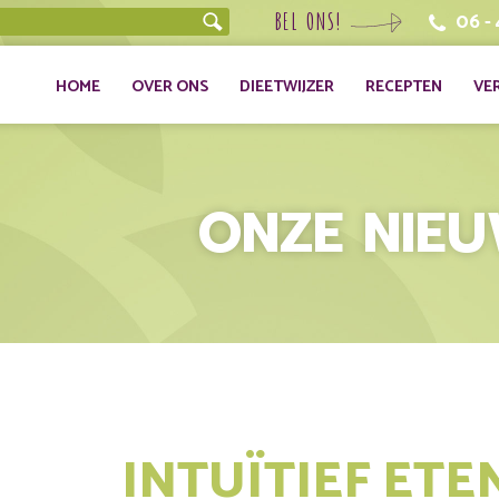
BEL ONS!
06 -
HOME
OVER ONS
DIEETWIJZER
RECEPTEN
VE
ONZE NIE
INTUÏTIEF ETE