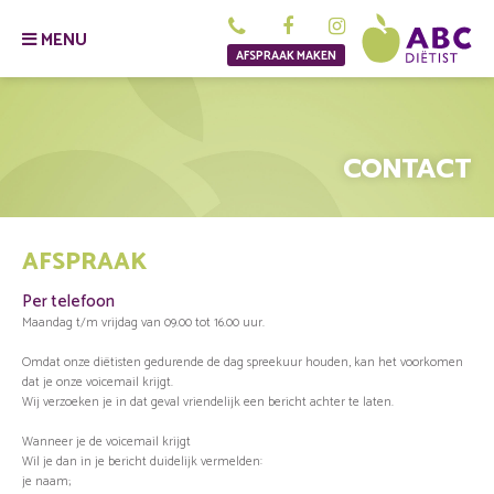
MENU
AFSPRAAK MAKEN
CONTACT
AFSPRAAK
Per telefoon
Maandag t/m vrijdag van 09.00 tot 16.00 uur.
Omdat onze diëtisten gedurende de dag spreekuur houden, kan het voorkomen
dat je onze voicemail krijgt.
Wij verzoeken je in dat geval vriendelijk een bericht achter te laten.
Wanneer je de voicemail krijgt
Wil je dan in je bericht duidelijk vermelden:
je naam;