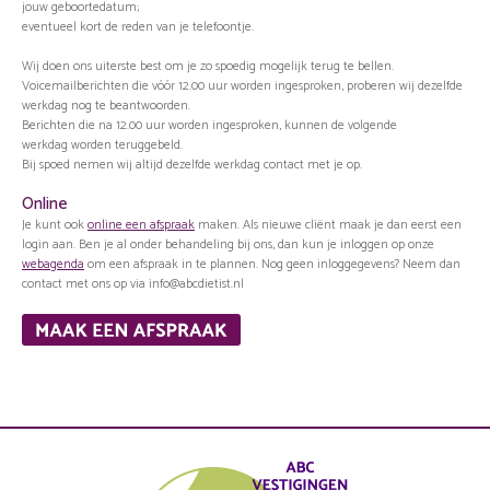
jouw geboortedatum;
eventueel kort de reden van je telefoontje.
Wij doen ons uiterste best om je zo spoedig mogelijk terug te bellen.
Voicemailberichten die vóór 12.00 uur worden ingesproken, proberen wij dezelfde
werkdag nog te beantwoorden.
Berichten die na 12.00 uur worden ingesproken, kunnen de volgende
werkdag worden teruggebeld.
Bij spoed nemen wij altijd dezelfde werkdag contact met je op.
Online
Je kunt ook
online een afspraak
maken. Als nieuwe cliënt maak je dan eerst een
login aan. Ben je al onder behandeling bij ons, dan kun je inloggen op onze
webagenda
om een afspraak in te plannen. Nog geen inloggegevens? Neem dan
contact met ons op via info@abcdietist.nl